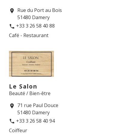
Rue du Port au Bois
location_on
51480 Damery
+33 3 26 58 40 88
phone
Café - Restaurant
Le Salon
Beauté / Bien-être
71 rue Paul Douce
location_on
51480 Damery
+33 3 26 58 40 94
phone
Coiffeur