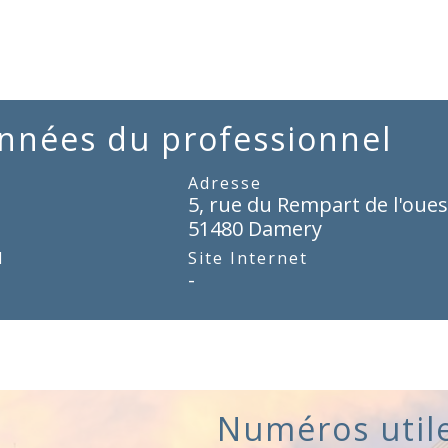
nnées du professionnel
Adresse
5, rue du Rempart de l'oues
51480 Damery
l
Site Internet
-
Numéros util