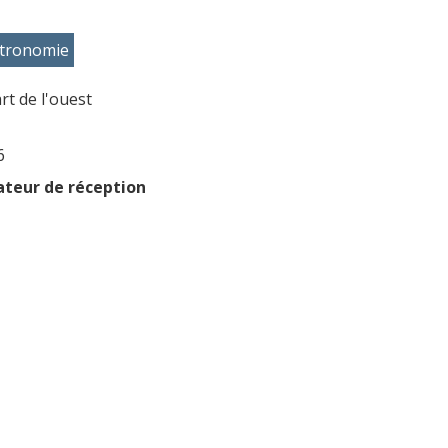
stronomie
rt de l'ouest
6
ateur de réception