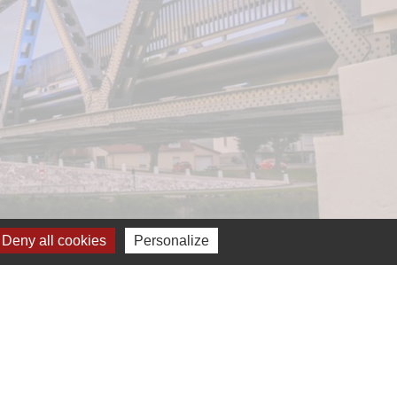
Deny all cookies
Personalize
-
Plan du site
-
Gestion des cookies
es Communes