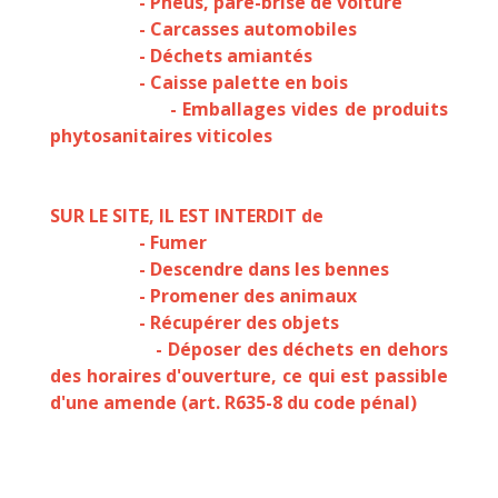
- Pneus, pare-brise de voiture
- Carcasses automobiles
- Déchets amiantés
- Caisse palette en bois
- Emballages vides de produits
phytosanitaires viticoles
SUR LE SITE, IL EST INTERDIT de
- Fumer
- Descendre dans les bennes
- Promener des animaux
- Récupérer des objets
- Déposer des déchets en dehors
des horaires d'ouverture, ce qui est passible
d'une amende (art. R635-8 du code pénal)