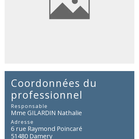
Coordonnées du
professionnel
Responsable
Mme GILARDIN Nathalie
Adresse
6 rue Raymond Poincaré
51480 Damery